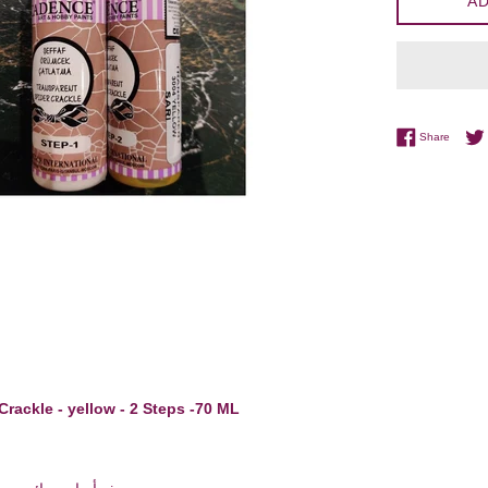
AD
Share 
Share
Crackle - yellow - 2 Steps -70 ML