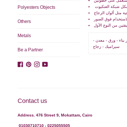
كل شبكة العنكبوت
Polyesters Objects
ية مثل ألوان الزجاج
استخدام فوق الصور
Others
تين من النوع الأول
Metals
ر بناء - ورق - معدن
سيراميك - زجاج
Be a Partner
Facebook
Pinterest
Instagram
YouTube
Contact us
Address. 476 Street 9, Mokattam, Cairo
01030710710 - 0225055505