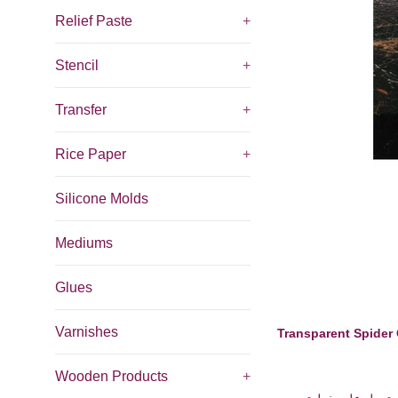
Relief Paste
+
Stencil
+
Transfer
+
Rice Paper
+
Silicone Molds
Mediums
Glues
Varnishes
Transparent Spider 
Wooden Products
+