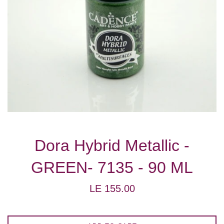
Dora Hybrid Metallic -
GREEN- 7135 - 90 ML
Regular
LE 155.00
price