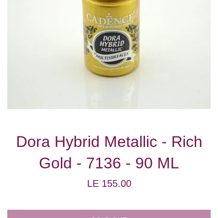
Dora Hybrid Metallic - Rich
Gold - 7136 - 90 ML
Regular
LE 155.00
price