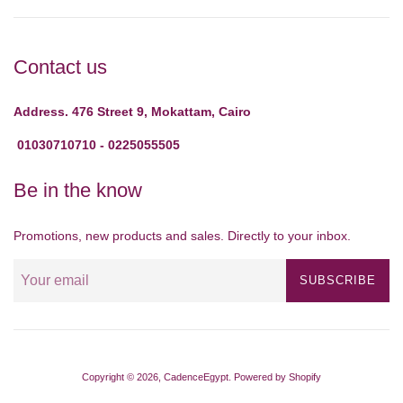
Contact us
Address. 476 Street 9, Mokattam, Cairo
01030710710 - 0225055505
Be in the know
Promotions, new products and sales. Directly to your inbox.
SUBSCRIBE
Copyright © 2026,
CadenceEgypt
.
Powered by Shopify