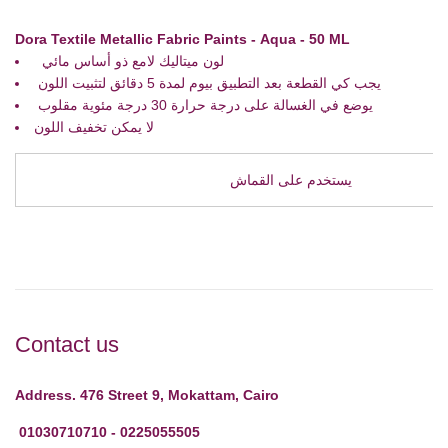
Dora Textile Metallic Fabric Paints -
Aqua
- 50 ML
لون ميتاليك لامع ذو أساس مائي
يجب كي القطعة بعد التطبيق بيوم لمدة 5 دقائق لتثبيت اللون
يوضع في الغسالة على درجة حرارة 30 درجة مئوية مقلوب
لا يمكن تخفيف اللون
يستخدم على القماش
Contact us
Address. 476 Street 9, Mokattam, Cairo
01030710710 - 0225055505