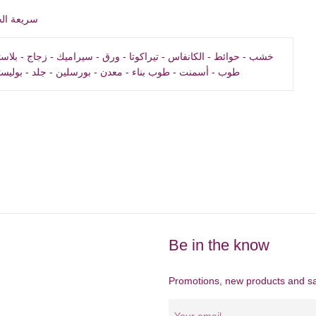
سريعة ال
طوب - أسمنت - طوب بناء - معدن - بورسلين - جلد - بوليس
Be in the know
Promotions, new products and sal