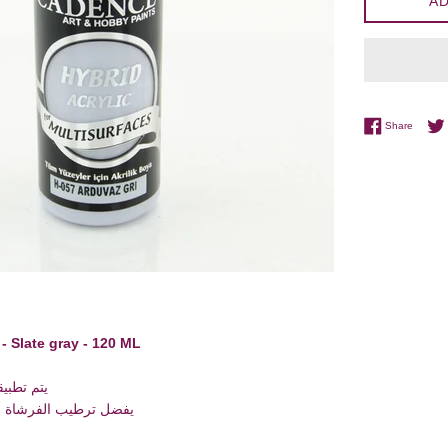
AD
Share 
Share
 - Slate gray - 120 ML
يتم تطبيق
يفضل ترطيب الفرشاة با