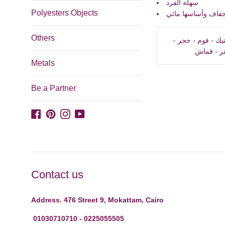
سهلة الفرد
Polyesters Objects
جفاف وأساسها مائي
Others
خشب - حوائط - الكانفاس - تيراكوتا - ورق - سيراميك - زجاج - بلاستيك - فوم - حجر -
تر - قماش
Metals
Be a Partner
Facebook
Pinterest
Instagram
YouTube
Contact us
Address. 476 Street 9, Mokattam, Cairo
01030710710 - 0225055505