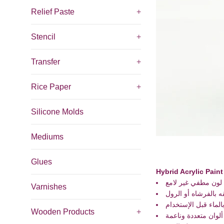
Relief Paste
+
Stencil
+
Transfer
+
Rice Paper
+
Silicone Molds
Mediums
Glues
Hybrid Acrylic Paint
لون مطفي غير لامع
Varnishes
ه بالفرشاه أو الرول
لماء قبل الإستخدام
Wooden Products
+
ألوان متعددة وناعمة