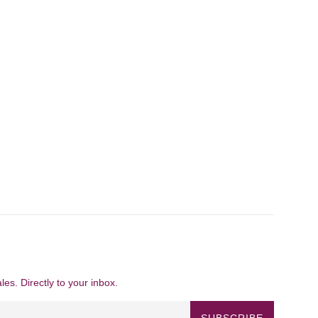
es. Directly to your inbox.
SUBSCRIBE