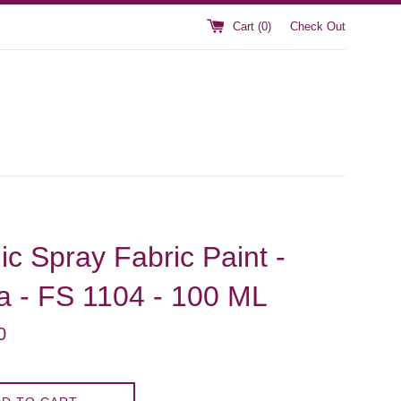
Cart (
0
)
Check Out
ic Spray Fabric Paint -
a - FS 1104 - 100 ML
0