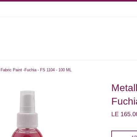
 Fabric Paint -Fuchia - FS 1104 - 100 ML
Metall
Fuchi
Regular
LE 165.0
price