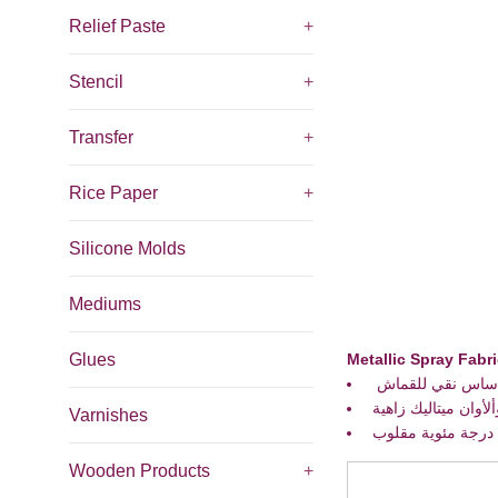
Relief Paste
+
Stencil
+
Transfer
+
Rice Paper
+
Silicone Molds
Mediums
Glues
Metallic Spray Fabri
أساس نقي للقماش
Varnishes
Wooden Products
+