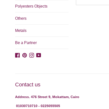
Polyesters Objects
Others
Metals
Be a Partner
Facebook
Pinterest
Instagram
YouTube
Contact us
Address. 476 Street 9, Mokattam, Cairo
01030710710 - 0225055505