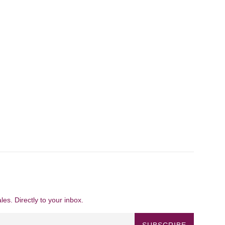
es. Directly to your inbox.
SUBSCRIBE