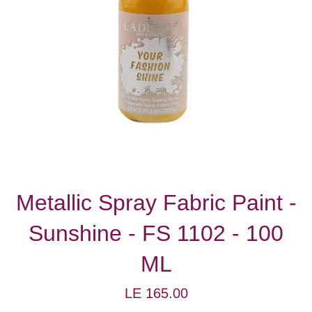
Metallic Spray Fabric Paint -
Sunshine - FS 1102 - 100
ML
Regular
LE 165.00
price