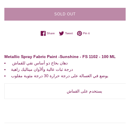
SOLD OUT
Share on Facebook
Tweet on Twitter
Pin on Pinterest
Share
Tweet
Pin it
Metallic Spray Fabric Paint -Sunshine - FS 1102 - 100 ML
دهان بخاخ ذو أساس نقي للقماش
درجة ثبات عالية وألأوان ميتاليك زاهية
يوضع في الغسالة على درجة حرارة 30 درجة مئوية مقلوب
يستخدم على القماش