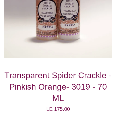
Transparent Spider Crackle -
Pinkish Orange- 3019 - 70
ML
Regular
LE 175.00
price