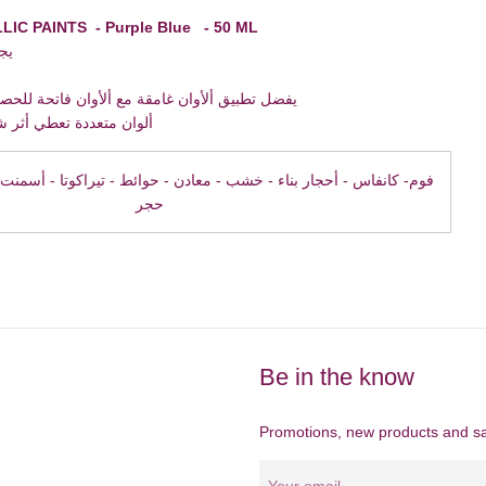
LIC PAINTS -
Purple Blue
- 50 ML
ليك
غامقة مع ألأوان فاتحة للحصول على أفضل نتيجة
 أثر شفاف بمجرد الجفاف
حجر
Be in the know
Promotions, new products and sal